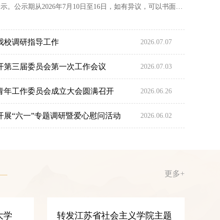
示。公示期从2026年7月10日至16日，如有异议，可以书面形
XY_tzbxw@126.com，联系人：夏维，联系电话：
徐州医科大学统战理论政策研究课题拟立项名单统一战线...
我校调研指导工作
2026.07.07
开第三届委员会第一次工作会议
2026.07.03
青年工作委员会成立大会圆满召开
2026.06.26
开展“六一”专题调研暨爱心慰问活动
2026.06.02
更多+
大学
转发江苏省社会主义学院主题