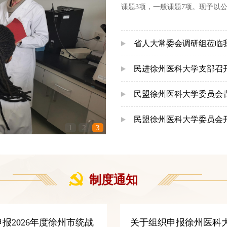
课题3项，一般课题7项。现予以公
式反馈至统一战线工作部，电子邮箱：
83262037。附件：2026年度
省人大常委会调研组莅临
民进徐州医科大学支部召
民盟徐州医科大学委员会
民盟徐州医科大学委员会
1
2
3
制度通知
报2026年度徐州市统战
关于组织申报徐州医科