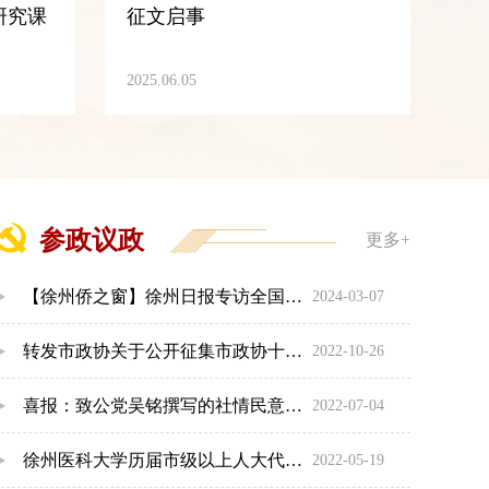
研究课
征文启事
2025.06.05
参政议政
更多+
【徐州侨之窗】徐州日报专访全国政协委员市侨联主席曹君利
2024-03-07
转发市政协关于公开征集市政协十六届二次会议提案线索的公告
2022-10-26
喜报：致公党吴铭撰写的社情民意信息获市政协采用并报送省政协
2022-07-04
徐州医科大学历届市级以上人大代表名单
2022-05-19