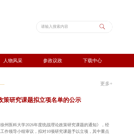
人物风采
参政议政
下载中心
人大代表
政协委员
提案议案
更多+
论政策研究课题拟立项名单的公示
徐州医科大学2026年度统战理论政策研究课题的通知》，经
工作领导小组审议，拟对10项研究课题予以立项，其中重点