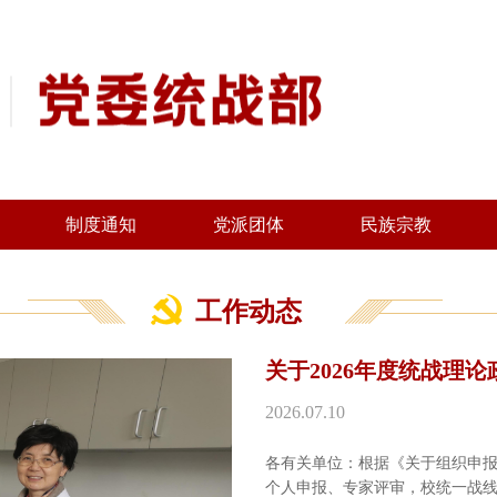
制度通知
党派团体
民族宗教
党派团体概况
党派团体活动
工作动态
关于2026年度统战理
2026.07.10
各有关单位：根据《关于组织申报
个人申报、专家评审，校统一战线